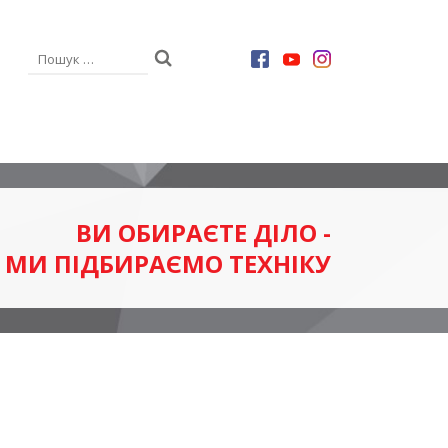
Р
ВИ ОБИРАЄТЕ ДІЛО -
МИ ПІДБИРАЄМО ТЕХНІКУ