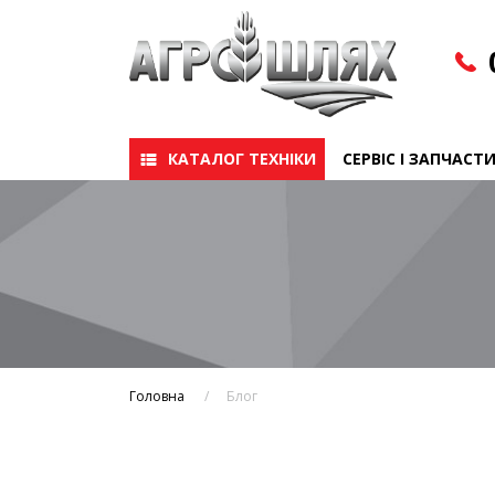
КАТАЛОГ ТЕХНІКИ
СЕРВІС І ЗАПЧАСТ
Сервіс
Запчастини
Головна
Блог