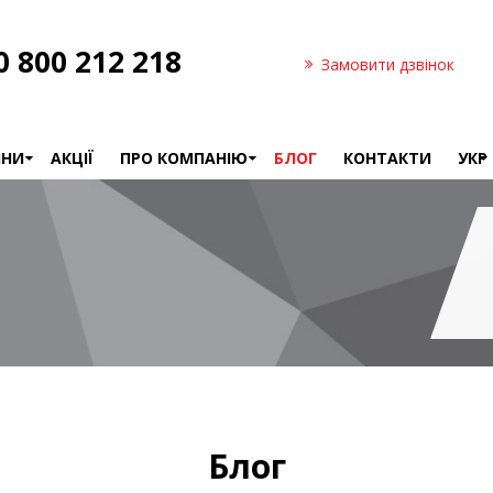
0 800 212 218
Замовити дзвінок
ИНИ
АКЦІЇ
ПРО КОМПАНІЮ
БЛОГ
КОНТАКТИ
УКР
Умови
РУ
фінансування
УК
Виробники
Вакансії
Блог