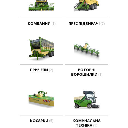
КОМБАЙНИ
ПРЕС ПІДБИРАЧІ
(1)
(7)
ПРИЧЕПИ
РОТОРНІ
(2)
ВОРОШИЛКИ
(1)
КОСАРКИ
КОМУНАЛЬНА
(5)
ТЕХНІКА
(1)