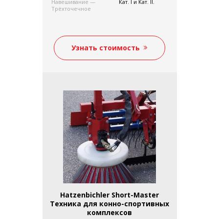
Навешивание —
Кат. I и Кат. II.
Трёхточечное
Узнать стоимость
Hatzenbichler Short-Master
Техника для конно-спортивных
комплексов