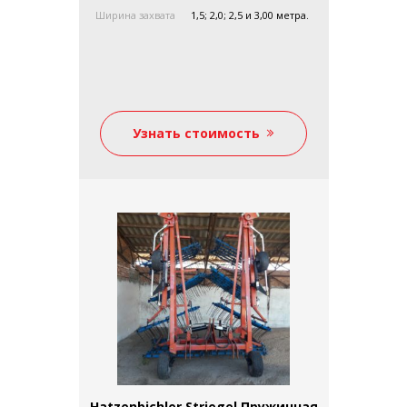
Ширина захвата
1,5; 2,0; 2,5 и 3,00 метра.
Узнать стоимость
Hatzenbichler Striegel Пружинная