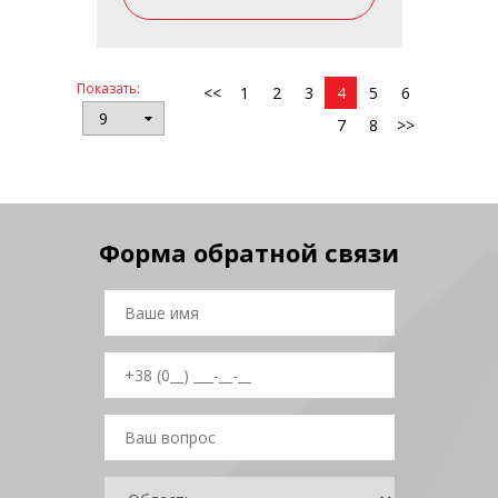
Показать:
<<
1
2
3
4
5
6
7
8
>>
Форма обратной связи