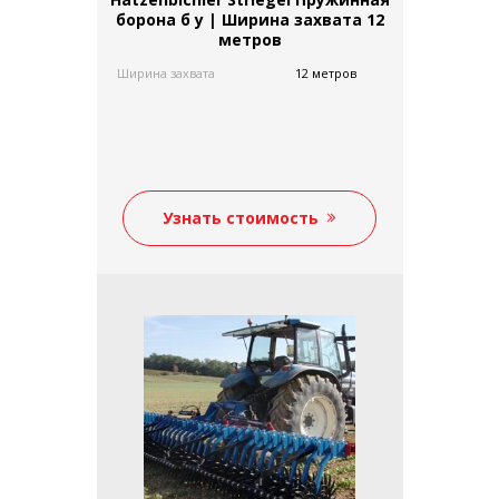
борона б у | Ширина захвата 12
метров
Ширина захвата
12 метров
Узнать стоимость