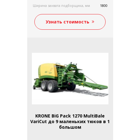
Ширина захвата подборщика, мм
1800
Узнать стоимость
KRONE BiG Pack 1270 MultiBale
VariCut до 9 маленьких тюков в 1
большом