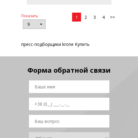
Показать:
1
2
3
4
>>
пресс-подборщики krone Купить
Форма обратной связи