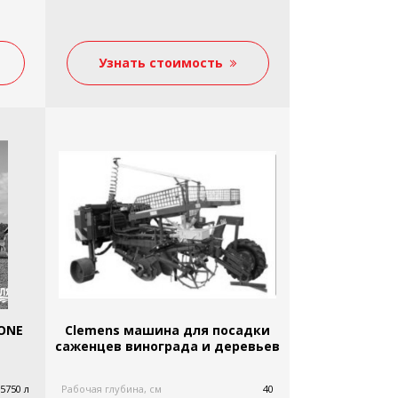
Узнать стоимость
вления
ZONE
Clemens машина для посадки
саженцев винограда и деревьев
5750 л
Рабочая глубина, см
40