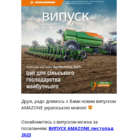
Друзі, радо ділимось з Вами новим випуском
AMAZONE українською мовою!
Ознайомитись з випуском можна за
посиланням:
ВИПУСК AMAZONE листопад
2023