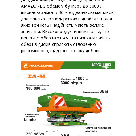
AMAZONE з об’ємом бункера до 3000 л і
шириною захвату 36 м є ідеальною машиною
для сільськогосподарських підприємств для
яких точність і надійність мають велике
значення. Високопродуктивні мішалки, що
повільно обертаються, та низька кількість
обертів дисків сприяють створенню
рівномірного, щадного потоку добрив.