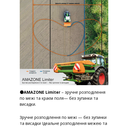
🟠AMAZONE Limiter
– зручне розподілення
по межі та краєм поля— без зупинки та
висадки.
Зручне розподілення по межі — без зупинки
та висадки Ідеальне розподілення межею та