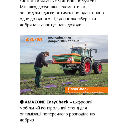
система AMAZONE Soft Ballistic System.
Мішалку, дозувальні елементи та
розподільні диски оптимально адаптовано
одне до одного. Це дозволяє зберегти
добрива і гарантує ваші доходи.
🟠 AMAZONE EasyCheck
– цифровий
мобільний контрольний стенд для
оптимізації поперечного розподілення
добрив