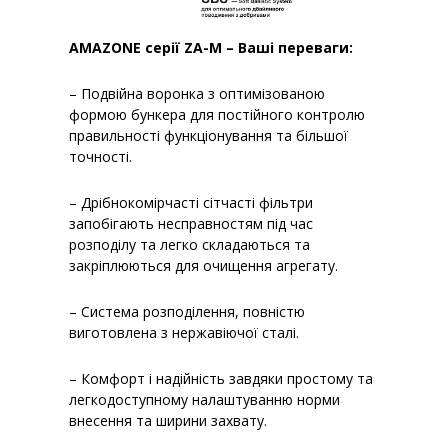
AMAZONE серії ZA-M – В
аші переваги:
– Подвійна воронка з оптимізованою
формою бункера для постійного контролю
правильності функціонування та більшої
точності.
– Дрібнокомірчасті сітчасті фільтри
запобігають несправностям під час
розподілу та легко складаються та
закріплюються для очищення агрегату.
– Система розподілення, повністю
виготовлена з нержавіючої сталі.
– Комфорт і надійність завдяки простому та
легкодоступному налаштуванню норми
внесення та ширини захвату.