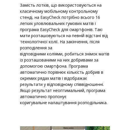
Замість лотків, що використовуються на
класичному мобільному контрольному
стенді, на EasyCheck потрібно всього 16
легких уловлювальних гумових матів і
програма EasyCheck для смартфонів. Такі
мати розташовуються на певній відстані від
технологічної колії. На закінчення, після
розподілення за
відповідними коліями, робиться знімок матів
із розташованими на них добривами за
допомогою смартфона. Програма
автоматично порівнює кількість добрив в
окремих рядах матів і відображає
результати у відповідному співвідношенні.
Якщо результат неоптимальний, програма
автоматично пропонує
коригувальне налаштування розподільника.