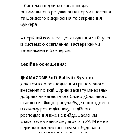
– Система подвійних заслінок для
оптимального регулювання норми внесення
та швидкого відкривання та закривання
бункера.
– Серійний комплект устаткування SafetySet
із системою освітлення, застережними
табличками й бампером.
Серійне оснащення:
🟠 AMAZONE Soft Ballistic System.
Для точного розподілення і рівномірного
внесення по всій ширині захвату мінеральні
добрива вимагають особливо дбайливого
ставлення. Якщо гранули буде пошкоджено
в самому розподільнику, надійного
розподілення вже не вийде. Захисним
«пакетом» у навісному агрегаті ZA-M вже в
серійній комплектації слугує вбудована