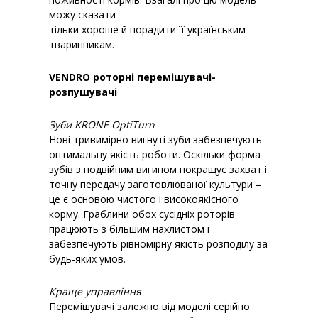
можу сказати
тільки хороше й порадити її українським
тваринникам.
VENDRO роторні перемішувачі-
розпушувачі
Зуби KRONE OptiTurn
Нові тривимірно вигнуті зуби забезпечують
оптимальну якість роботи. Оскільки форма
зубів з подвійним вигином покращує захват і
точну передачу заготовлюваної культури –
це є основою чистого і високоякісного
корму. Граблини обох сусідніх роторів
працюють з більшим нахлистом і
забезпечують рівномірну якість розподілу за
будь-яких умов.
Краще управління
Перемішувачі залежно від моделі серійно