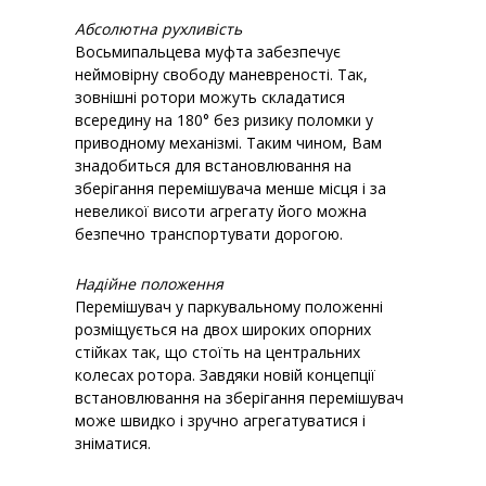
Абсолютна рухливість
Восьмипальцева муфта забезпечує
неймовірну свободу маневреності. Так,
зовнішні ротори можуть складатися
всередину на 180° без ризику поломки у
приводному механізмі. Таким чином, Вам
знадобиться для встановлювання на
зберігання перемішувача менше місця і за
невеликої висоти агрегату його можна
безпечно транспортувати дорогою.
Надійне положення
Перемішувач у паркувальному положенні
розміщується на двох широких опорних
стійках так, що стоїть на центральних
колесах ротора. Завдяки новій концепції
встановлювання на зберігання перемішувач
може швидко і зручно агрегатуватися і
зніматися.