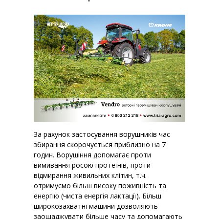
За рахунок застосування ворушників час
збирання скорочується приблизно на 7
годин. Ворушіння допомагає проти
вимивання росою протеїнів, проти
відмирання живильних клітин, т.ч.
отримуємо більш високу поживність та
енергію (чиста енергія лактації). Більш
широкозахватні машини дозволяють
заощаджувати більше часу та допомагають