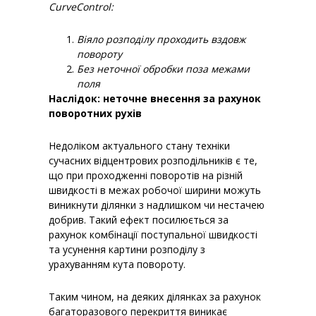
CurveControl:
Віяло розподілу проходить вздовж
повороту
Без неточної обробки поза межами
поля
Наслідок: неточне внесення за рахунок
поворотних рухів
Недоліком актуального стану техніки
сучасних відцентрових розподільників є те,
що при проходженні поворотів на різній
швидкості в межах робочої ширини можуть
виникнути ділянки з надлишком чи нестачею
добрив. Такий ефект посилюється за
рахунок комбінації поступальної швидкості
та усунення картини розподілу з
урахуванням кута повороту.
Таким чином, на деяких ділянках за рахунок
багаторазового перекриття виникає