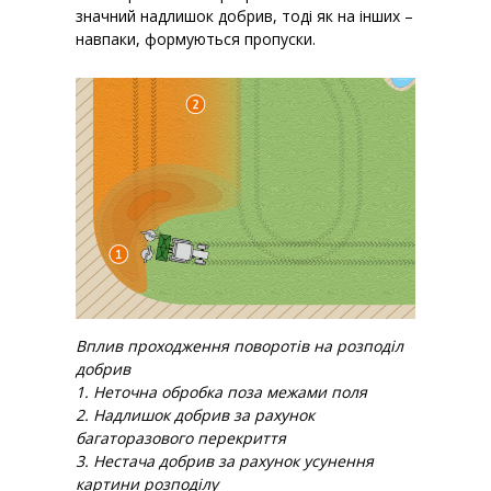
значний надлишок добрив, тоді як на інших –
навпаки, формуються пропуски.
Вплив проходження поворотів на розподіл
добрив
1. Неточна обробка поза межами поля
2. Надлишок добрив за рахунок
багаторазового перекриття
3. Нестача добрив за рахунок усунення
картини розподілу