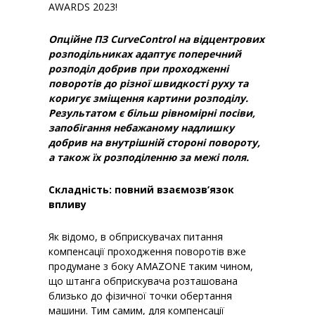
AWARDS 2023!
Опційне ПЗ CurveControl на відцентрових
розподільниках адаптує поперечний
розподіл добрив при проходженні
поворотів до різної швидкості руху та
коригує зміщення картини розподілу.
Результатом є більш рівномірні посіви,
запобігання небажаному надлишку
добрив на внутрішній стороні повороту,
а також їх розподіленню за межі поля.
Складність: повний взаємозв’язок
впливу
Як відомо, в обприскувачах питання
компенсації проходження поворотів вже
продумане з боку AMAZONE таким чином,
що штанга обприскувача розташована
близько до фізичної точки обертання
машини. Тим самим, для компенсації