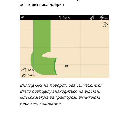
розподільника добрив.
Вигляд GPS на повороті без CurveControl.
Віяло розподілу знаходиться на відстані
кількох метрів за трактором, виникають
небажані коливання