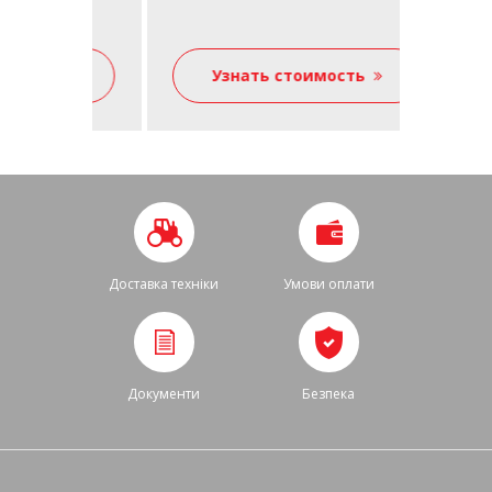
ь
Узнать стоимость
Уз
Доставка техніки
Умови оплати
Документи
Безпека