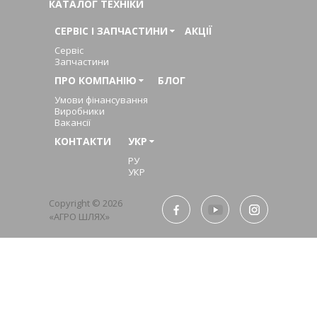
КАТАЛОГ ТЕХНІКИ
СЕРВІС І ЗАПЧАСТИНИ
АКЦІЇ
Сервіс
Запчастини
ПРО КОМПАНІЮ
БЛОГ
Умови фінансування
Виробники
Вакансії
КОНТАКТИ
УКР
РУ
УКР
Copyright © 2026
«АГРО ШЛЯХ»