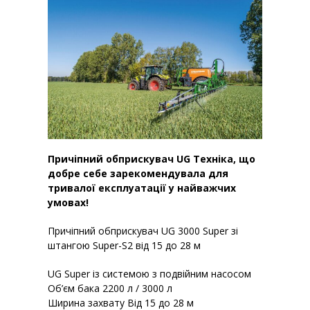
Причіпний обприскувач UG Техніка, що
добре себе зарекомендувала для
тривалої експлуатації у найважчих
умовах!
Причіпний обприскувач UG 3000 Super зі
штангою Super-S2 від 15 до 28 м
UG Super із системою з подвійним насосом
Об’єм бака 2200 л / 3000 л
Ширина захвату Від 15 до 28 м