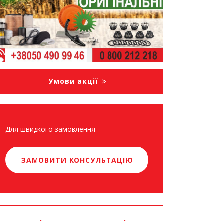
Умови акції
Для швидкого замовлення
ЗАМОВИТИ КОНСУЛЬТАЦІЮ