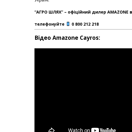
“АГРО ШЛЯХ” – офіційний дилер AMAZONE в 
телефонуйте
0 800 212 218
Відео Amazone Cayros: