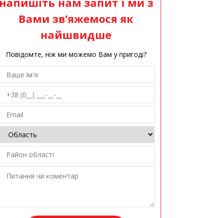
напишіть нам запит і ми з
Вами зв’яжемося як
найшвидше
Повідомте, ніж ми можемо Вам у пригоді?