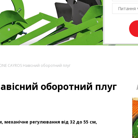
NE CAYROS Навісний оборотний плуг
вісний оборотний плуг
см, механічне регулювання від 32 до 55 см,