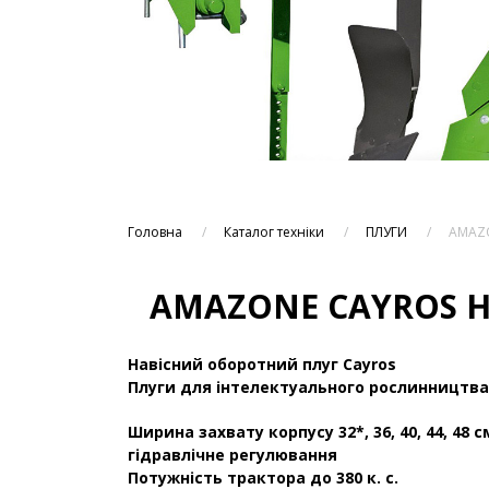
Головна
Каталог техніки
ПЛУГИ
AMAZO
AMAZONE CAYROS На
Навісний оборотний плуг Cayros
Плуги для інтелектуального рослинництва
Ширина захвату корпусу 32*, 36, 40, 44, 48 
гідравлічне регулювання
Потужність трактора до 380 к. с.