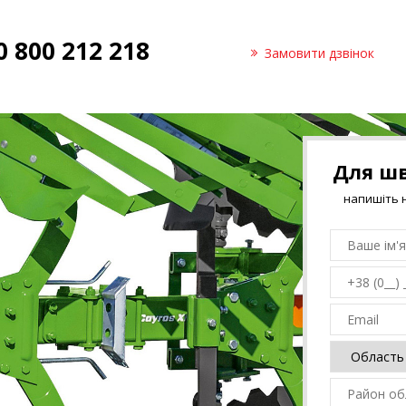
0 800 212 218
Замовити дзвінок
Для ш
напишіть н