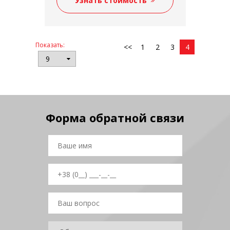
Узнать стоимость
Трактор-погрузчик
в зависимости от
модификации
Телескопический
в зависимости от
модификации
Показать:
<<
1
2
3
4
Форма обратной связи