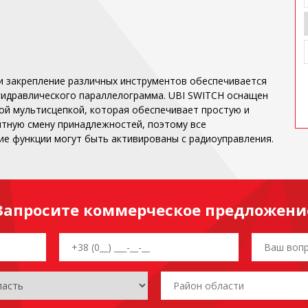
и закрепление различных инструментов обеспечивается
идравлического параллелограмма. UBI SWITCH оснащен
ой мультисцепкой, которая обеспечивает простую и
тную смену принадлежностей, поэтому все
ие функции могут быть активированы с радиоуправления.
Запросите коммерческое предложени