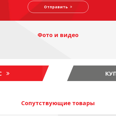
Фото и видео
С
КУ
Сопутствующие товары