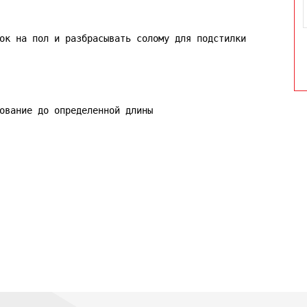
ок на пол и разбрасывать солому для подстилки

ование до определенной длины
