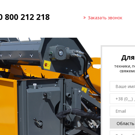
0 800 212 218
Заказать звонок
Для
техники, 
свяжемс