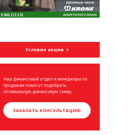
Условия акции
Наш финансовый отдел и менеджеры по
продажам помогут подобрать
оптимальную финансовую схему.
ЗАКАЗАТЬ КОНСУЛЬТАЦИЮ