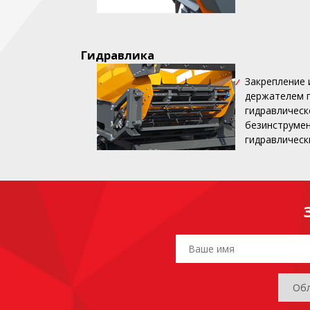
Гидравлика
Закрепление 
держателем г
гидравлическ
безинструмен
гидравлическ