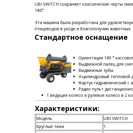
UBI SWITCH сохраняет классические черты лине
180°.
Эта машина была разработана для удовлетворен
птицеводов в уходе и благополучии животных.
Стандартное оснащение
Ориентация 180 ° кассово
Выдвижной палец для снят
Выдвижные зубы
4-цилиндровый тепловой дв
Фартук гидравлический с
Радио пульт дистанционно
1 ведущее колесо и рулевое колесо и 2 к
Характеристики:
Модель
UBI SWITCH
Круглые тюки
1