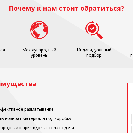
Почему к нам стоит обратиться?
ная
Международный
Индивидуальный
уровень
подбор
п
имущества
ффективное разматывание
ь возврат материала под коробку
ородный шарик вдоль стола подачи