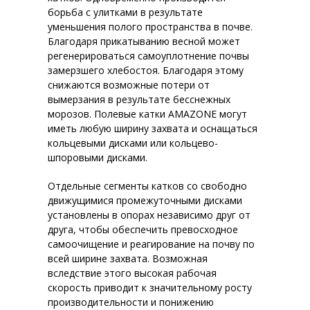
борьба с улитками в результате
уменьшения полого пространства в почве.
Благодаря прикатыванию весной может
регенерироваться самоуплотнение почвы
замерзшего хлебостоя. Благодаря этому
снижаются возможные потери от
вымерзания в результате бесснежных
морозов. Полевые катки AMAZONE могут
иметь любую ширину захвата и оснащаться
кольцевыми дисками или кольцево-
шпоровыми дисками.
Отдельные сегменты катков со свободно
движущимися промежуточными дисками
установлены в опорах независимо друг от
друга, чтобы обеспечить превосходное
самоочищение и реагирование на почву по
всей ширине захвата. Возможная
вследствие этого высокая рабочая
скорость приводит к значительному росту
производительности и понижению