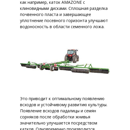
как например, каток AMAZONE с
клиновидными дисками. Сплошная разделка
почвенного пласта и завершающее
уплотнение посевного горизонта улучшают
водоносность в области семенного ложа.
Это приводит к оптимальному появлению
всходов и устойчивому развитию культуры.
Появление всходов падалицы и семян
сорняков после обработки жнивья
значительно улучшается посредством
катков. Одновременно производится