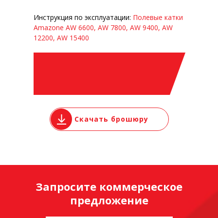
Инструкция по эксплуатации:
Полевые катки
Amazone AW 6600, AW 7800, AW 9400, AW
12200, AW 15400
Скачать брошюру
Запросите коммерческое
предложение