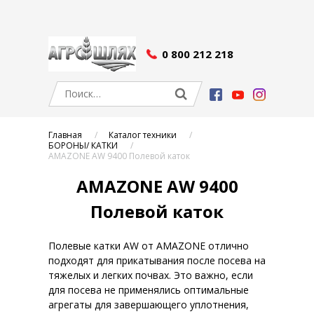
0 800 212 218
Главная
Каталог техники
БОРОНЫ/ КАТКИ
AMAZONE AW 9400 Полевой каток
AMAZONE AW 9400
Полевой каток
Полевые катки AW от AMAZONE отлично
подходят для прикатывания после посева на
тяжелых и легких почвах. Это важно, если
для посева не применялись оптимальные
агрегаты для завершающего уплотнения,