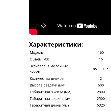
Характеристики:
Модель
160
Объём (м3)
16
Эквивалент молочных
85 — 105
коров
Количество шнеков
2
Высота раздачи (мм)
600
Габаритная высота (мм)
2800
Габаритная ширина (мм)
2500
Габаритная длина (мм)
6320