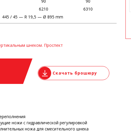
90
90
6210
6310
445 / 45 — R 19,5 — Ø 895 mm
вертикальным шнеком. Проспект
Скачать брошюру
переполнения
ущие ножи с гидравлической регулировкой
олнительных ножа для смесительного шнека