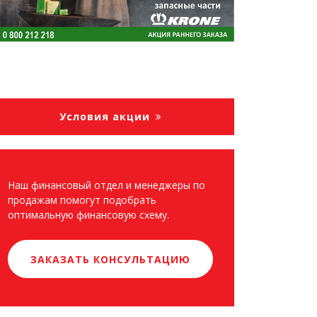
Условия акции
Наш финансовый отдел и менеджеры по
продажам помогут подобрать
оптимальную финансовую схему.
ЗАКАЗАТЬ КОНСУЛЬТАЦИЮ