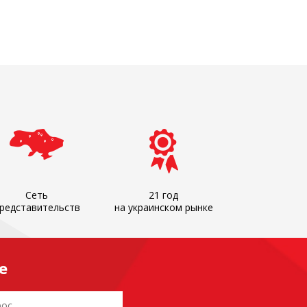
Сеть
21 год
редставительств
на украинском рынке
е