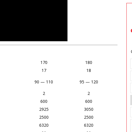
170
180
17
18
90 — 110
95 — 120
2
2
600
600
2925
3050
2500
2500
6320
6320