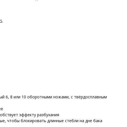
G.
ый 6, 8 или 10 оборотными ножами, с твёрдосплавным
ее
собствует эффекту разбухания
е, чтобы блокировать длинные стебли на дне бака