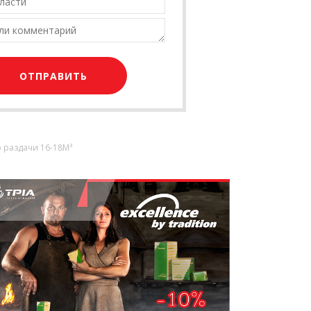
ю раздачи 16-18M³