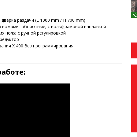
 дверка раздачи (L 1000 mm / H 700 mm)
6 ножами -оборотные, с вольфрамовой наплавкой
х ножа с ручной регулировкой
редуктор
ания Х 400 без программирования
работе: