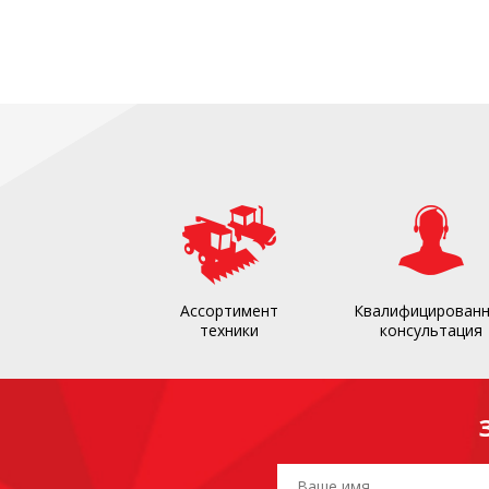
Ассортимент
Квалифицирован
техники
консультация