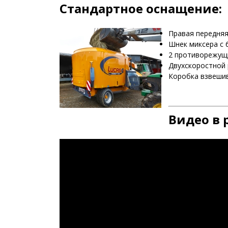
Стандартное оснащение:
Правая передняя
Шнек миксера с 
2 противорежущи
Двухскоростной 
Коробка взвешив
Видео в 