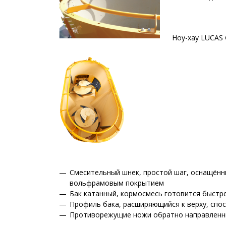
Ноу-хау LUCAS 
Смесительный шнек, простой шаг, оснащённ
вольфрамовым покрытием
Бак катанный, кормосмесь готовится быстр
Профиль бака, расширяющийся к верху, спо
Противорежущие ножи обратно направленны