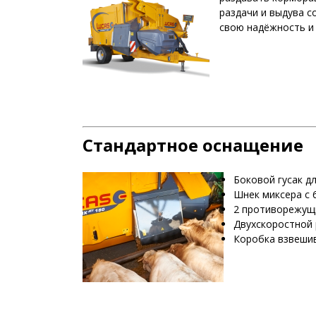
раздачи и выдува 
свою надёжность и
Стандартное оснащение
Боковой гусак д
Шнек миксера с 
2 противорежущи
Двухскоростной 
Коробка взвешив