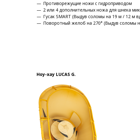
Противорежущие ножи с гидроприводом
2 или 4 дополнительных ножа для шнека ми
Гусак SMART (Выдув соломы на 19 м / 12 м 
Поворотный желоб на 270° (Выдув соломы на
Ноу-хау LUCAS G.