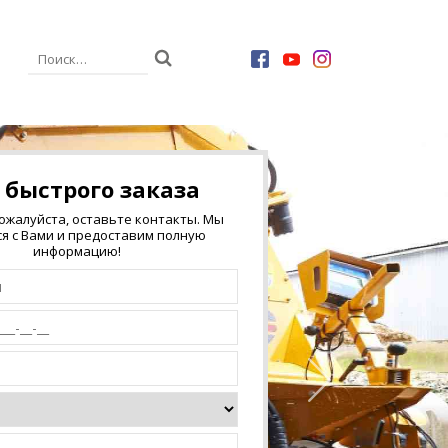
 быстрого заказа
пожалуйста, оставьте контакты. Мы
я с Вами и предоставим полную
информацию!