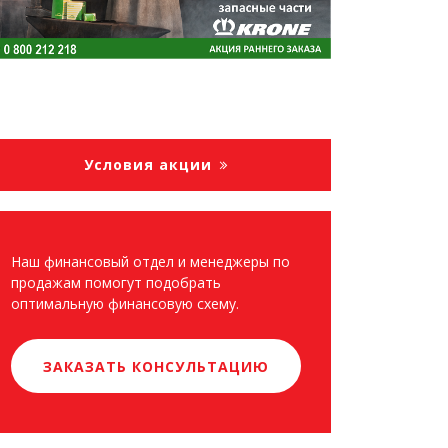
Условия акции
Наш финансовый отдел и менеджеры по
продажам помогут подобрать
оптимальную финансовую схему.
ЗАКАЗАТЬ КОНСУЛЬТАЦИЮ