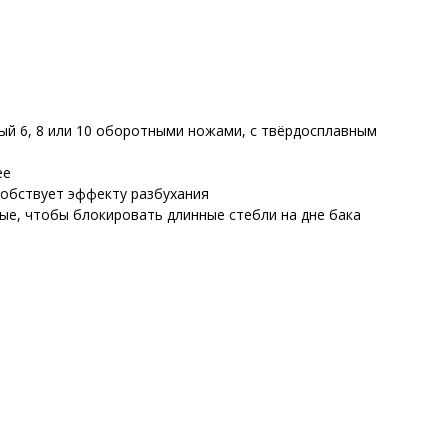
ый 6, 8 или 10 оборотными ножами, с твёрдосплавным
ее
собствует эффекту разбухания
е, чтобы блокировать длинные стебли на дне бака