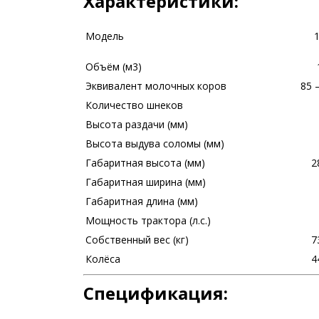
Характеристики:
Модель
Объём (м3)
Эквивалент молочных коров
85 
Количество шнеков
Высота раздачи (мм)
Высота выдува соломы (мм)
Габаритная высота (мм)
2
Габаритная ширина (мм)
Габаритная длина (мм)
Мощность трактора (л.с.)
Собственный вес (кг)
7
Колёса
4
Спецификация: