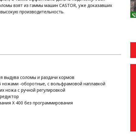
соломы взят из гаммы машин CASTOR, уже доказавших
 высокую производительность.
ля выдува соломы и раздачи кормов
6 ножами -оборотные, с вольфрамовой наплавкой
х ножа с ручной регулировкой
редуктор
ания Х 400 без программирования