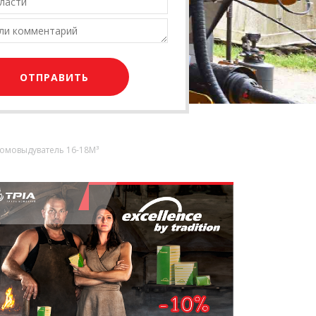
оломовыдуватель 16-18M³