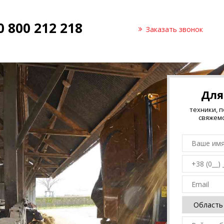
0 800 212 218
Заказать звонок
Для
техники, 
свяжемс