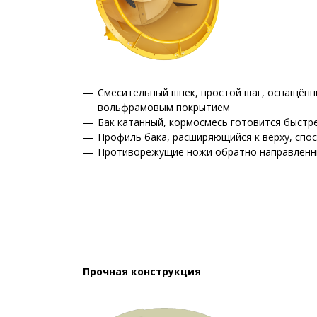
Смесительный шнек, простой шаг, оснащённ
вольфрамовым покрытием
Бак катанный, кормосмесь готовится быстр
Профиль бака, расширяющийся к верху, спо
Противорежущие ножи обратно направленны
Прочная конструкция