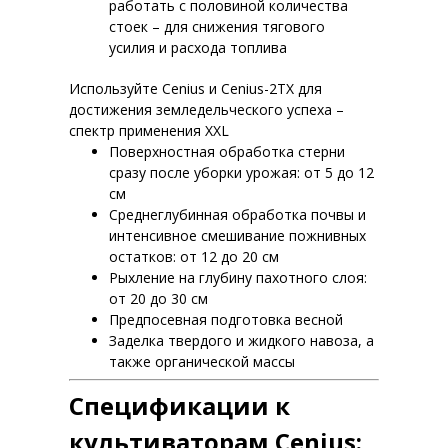
работать с половиной количества
стоек – для снижения тягового
усилия и расхода топлива
Используйте Cenius и Cenius-2TX для
достижения земледельческого успеха –
спектр применения XXL
Поверхностная обработка стерни
сразу после уборки урожая: от 5 до 12
см
Среднеглубинная обработка почвы и
интенсивное смешивание пожнивных
остатков: от 12 до 20 см
Рыхление на глубину пахотного слоя:
от 20 до 30 см
Предпосевная подготовка весной
Заделка твердого и жидкого навоза, а
также органической массы
Спецификации к
культиваторам Cenius: