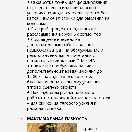
+ Обработка почвы для формирования
борозды осенью или при влажных
условиях проводится очень просто без
катка – включая стойки для рыхления за
колесами
+ Быстрый процесс складывания и
раскладывания наружных сегментов
+ Сокращение времени на
дополнительные работы за счет
невысоких затрат на обслуживание и
редкой замены лап в сочетании с
опциональными лапами C-Mix-HD
+ Снижение пробуксовки за счет
дополнительной передачи усилия до
1.500 кг на заднюю ось трактора
благодаря опциональному усилению
тягово-сцепных свойств
+ При глубоком рыхлении можно
работать с половиной количества стоек
– для снижения тягового усилия и
расхода топлива
МАКСИМАЛЬНАЯ ГИБКОСТЬ
4-рядное