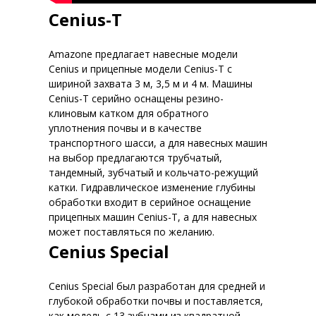
Cenius-T
Amazone предлагает навесные модели
Cenius и прицепные модели Cenius-T с
шириной захвата 3 м, 3,5 м и 4 м. Машины
Cenius-T серийно оснащены резино-
клиновым катком для обратного
уплотнения почвы и в качестве
транспортного шасси, а для навесных машин
на выбор предлагаются трубчатый,
тандемный, зубчатый и кольчато-режущий
катки. Гидравлическое изменение глубины
обработки входит в серийное оснащение
прицепных машин Cenius-T, а для навесных
может поставляться по желанию.
Cenius Special
Cenius Special был разработан для средней и
глубокой обработки почвы и поставляется,
как модель с 13 зубцами из квадратной