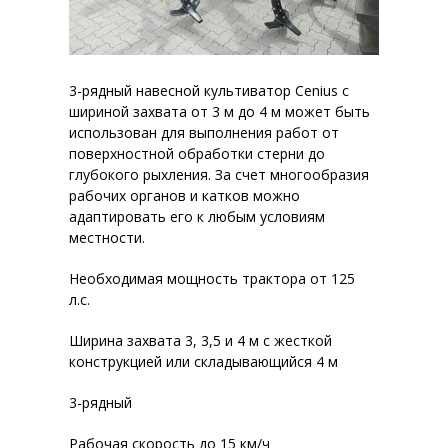
3-рядный навесной культиватор Cenius с
шириной захвата от 3 м до 4 м может быть
использован для выполнения работ от
поверхностной обработки стерни до
глубокого рыхления. За счет многообразия
рабочих органов и катков можно
адаптировать его к любым условиям
местности.
Необходимая мощность трактора от 125
л.с.
Ширина захвата 3, 3,5 и 4 м с жесткой
конструкцией или складывающийся 4 м
3-рядный
Рабочая скорость до 15 км/ч