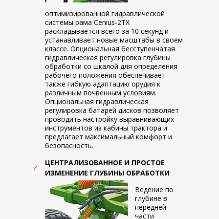
оптимизированной гидравлической
системы рама Cenius-2TX
раскладывается всего за 10 секунд и
устанавливает новые масштабы в своем
классе. Опциональная бесступенчатая
гидравлическая регулировка глубины
обработки со шкалой для определения
рабочего положения обеспечивает
также гибкую адаптацию орудия к
различным почвенным условиям.
Опциональная гидравлическая
регулировка батарей дисков позволяет
проводить настройку выравнивающих
инструментов из кабины трактора и
предлагает максимальный комфорт и
безопасность.
ЦЕНТРАЛИЗОВАННОЕ И ПРОСТОЕ
ИЗМЕНЕНИЕ ГЛУБИНЫ ОБРАБОТКИ
Ведение по
глубине в
передней
части