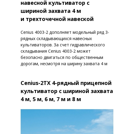
навесной культиватор с
шириной захвата 4 м
и трехточечной навеской
Cenius 4003-2 дополняет модельный ряд 3-
рядных складывающихся навесных
культиваторов. За счет гидравлического
складывания Cenius 4003-2 может
безопасно двигаться по общественным
дорогам, несмотря на ширину захвата 4 м
Cenius-2TX 4-рядный прицепной
культиватор с шириной захвата
4 м, 5 м, 6 м, 7 м и 8 м