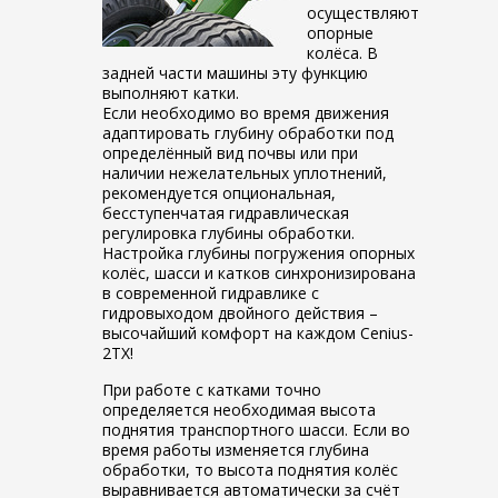
осуществляют
опорные
колёса. В
задней части машины эту функцию
выполняют катки.
Если необходимо во время движения
адаптировать глубину обработки под
определённый вид почвы или при
наличии нежелательных уплотнений,
рекомендуется опциональная,
бесступенчатая гидравлическая
регулировка глубины обработки.
Настройка глубины погружения опорных
колёс, шасси и катков синхронизирована
в современной гидравлике с
гидровыходом двойного действия –
высочайший комфорт на каждом Cenius-
2TX!
При работе с катками точно
определяется необходимая высота
поднятия транспортного шасси. Если во
время работы изменяется глубина
обработки, то высота поднятия колёс
выравнивается автоматически за счёт