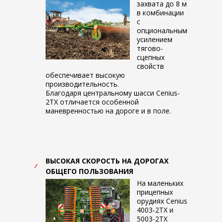
захвата до 8 м
в комбинации
с
опциональным
усилением
тягово-
сцепных
свойств
обеспечивает высокую
производительность.
Благодаря центральному шасси Cenius-
2TX отличается особенной
маневренностью на дороге и в поле.
ВЫСОКАЯ СКОРОСТЬ НА ДОРОГАХ
ОБЩЕГО ПОЛЬЗОВАНИЯ
На маленьких
прицепных
орудиях Cenius
4003-2TX и
5003-2TX