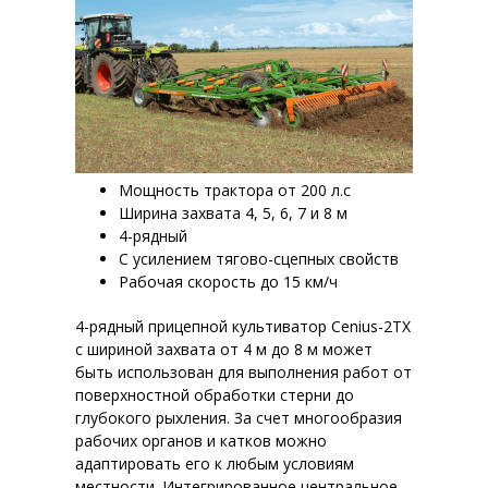
Мощность трактора от 200 л.с
Ширина захвата 4, 5, 6, 7 и 8 м
4-рядный
С усилением тягово-сцепных свойств
Рабочая скорость до 15 км/ч
4-рядный прицепной культиватор Cenius-2TX
с шириной захвата от 4 м до 8 м может
быть использован для выполнения работ от
поверхностной обработки стерни до
глубокого рыхления. За счет многообразия
рабочих органов и катков можно
адаптировать его к любым условиям
местности. Интегрированное центральное