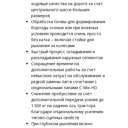
ходовые качества на дороге за счет
центрального шасси больших
размеров
Обработка почвы для формирования
борозды осенью или при влажных
условиях проводится очень просто
без катка – включая стойки для
рыхления за колесами
Быстрый процесс складывания и
раскладывания наружных сегментов
Сокращение времени на
дополнительные работы за счет
невысоких затрат на обслуживание и
редкой замены лап в сочетании с
опциональными лапами C-Mix-HD
Снижение пробуксовки за счет
дополнительной передачи усилия до
1.500 кг на заднюю ось трактора
благодаря опциональному усилению
тягово-сцепных свойств
При глубоком рыхлении можно