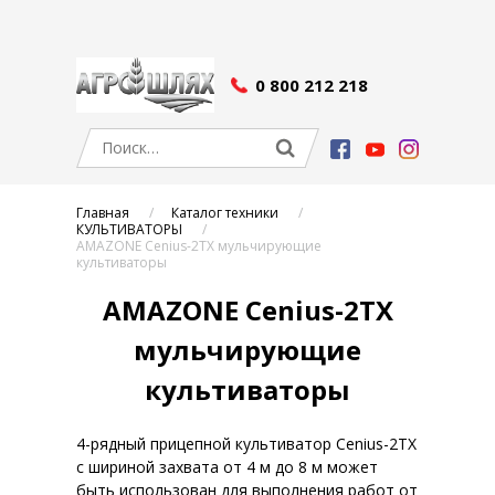
0 800 212 218
Главная
Каталог техники
КУЛЬТИВАТОРЫ
AMAZONE Cenius-2TX мульчирующие
культиваторы
AMAZONE Cenius-2TX
мульчирующие
культиваторы
4-рядный прицепной культиватор Cenius-2TX
с шириной захвата от 4 м до 8 м может
быть использован для выполнения работ от