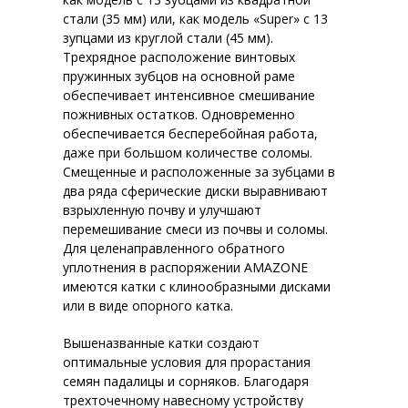
стали (35 мм) или, как модель «Super» с 13
зупцами из круглой стали (45 мм).
Трехрядное расположение винтовых
пружинных зубцов на основной раме
обеспечивает интенсивное смешивание
пожнивных остатков. Одновременно
обеспечивается бесперебойная работа,
даже при большом количестве соломы.
Смещенные и расположенные за зубцами в
два ряда сферические диски выравнивают
взрыхленную почву и улучшают
перемешивание смеси из почвы и соломы.
Для целенаправленного обратного
уплотнения в распоряжении AMAZONE
имеются катки с клинообразными дисками
или в виде опорного катка.
Вышеназванные катки создают
оптимальные условия для прорастания
семян падалицы и сорняков. Благодаря
трехточечному навесному устройству