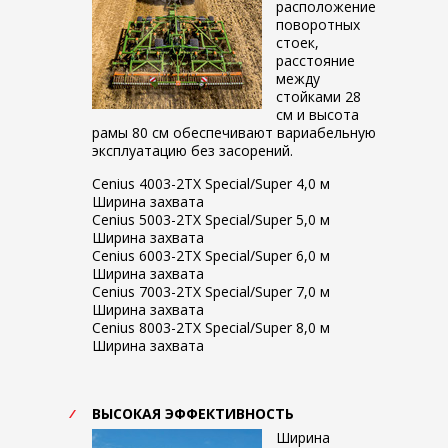
расположение
поворотных
стоек,
расстояние
между
стойками 28
см и высота
рамы 80 см обеспечивают вариабельную
эксплуатацию без засорений.
Cenius 4003-2TX Special/Super 4,0 м
Ширина захвата
Cenius 5003-2TX Special/Super 5,0 м
Ширина захвата
Cenius 6003-2TX Special/Super 6,0 м
Ширина захвата
Cenius 7003-2TX Special/Super 7,0 м
Ширина захвата
Cenius 8003-2TX Special/Super 8,0 м
Ширина захвата
ВЫСОКАЯ ЭФФЕКТИВНОСТЬ
Ширина