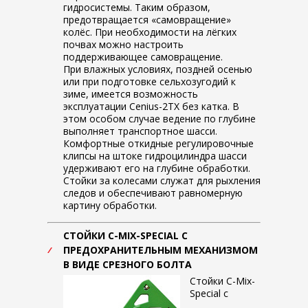
гидросистемы. Таким образом,
предотвращается «самовращение»
колёс. При необходимости на лёгких
почвах можно настроить
поддерживающее самовращение.
При влажных условиях, поздней осенью
или при подготовке сельхозугодий к
зиме, имеется возможность
эксплуатации Cenius-2TX без катка. В
этом особом случае ведение по глубине
выполняет транспортное шасси.
Комфортные откидные регулировочные
клипсы на штоке гидроцилиндра шасси
удерживают его на глубине обработки.
Стойки за колесами служат для рыхления
следов и обеспечивают равномерную
картину обработки.
СТОЙКИ C-MIX-SPECIAL С
ПРЕДОХРАНИТЕЛЬНЫМ МЕХАНИЗМОМ
В ВИДЕ СРЕЗНОГО БОЛТА
Стойки C-Mix-
Special с