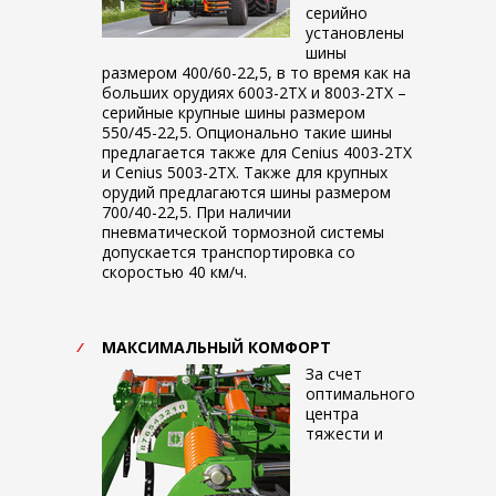
серийно
установлены
шины
размером 400/60-22,5, в то время как на
больших орудиях 6003-2TX и 8003-2TX –
серийные крупные шины размером
550/45-22,5. Опционально такие шины
предлагается также для Cenius 4003-2TX
и Cenius 5003-2TX. Также для крупных
орудий предлагаются шины размером
700/40-22,5. При наличии
пневматической тормозной системы
допускается транспортировка со
скоростью 40 км/ч.
МАКСИМАЛЬНЫЙ КОМФОРТ
За счет
оптимального
центра
тяжести и