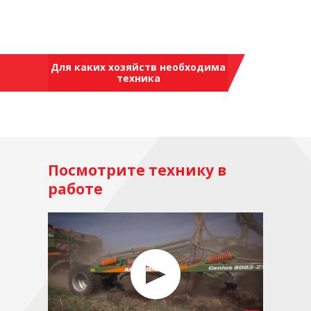
Для каких хозяйств необходима
техника
Посмотрите технику в
работе