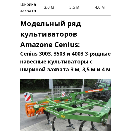
Ширина
3,0 м
3,5 м
4,0 м
захвата
Модельный ряд
культиваторов
Amazone Cenius:
Cenius 3003, 3503 и 4003 3-рядные
навесные культиваторы с
шириной захвата 3 м, 3,5 м и 4 м