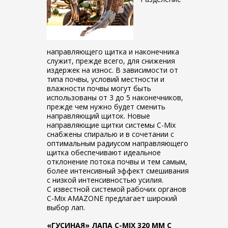
направляющего щитка и наконечника
служит, прежде всего, для снижения
издержек на износ. В зависимости от
типа почвы, условий местности и
влажности почвы могут быть
использованы от 3 до 5 наконечников,
прежде чем нужно будет сменить
направляющий щиток. Новые
направляющие щитки системы C-Mix
снабжены спиралью и в сочетании с
оптимальным радиусом направляющего
щитка обеспечивают идеальное
отклонение потока почвы и тем самым,
более интенсивный эффект смешивания
с низкой интенсивностью усилия.
С известной системой рабочих органов
C-Mix AMAZONE предлагает широкий
выбор лап.
«ГУСИНАЯ» ЛАПА C-MIX 320 ММ С