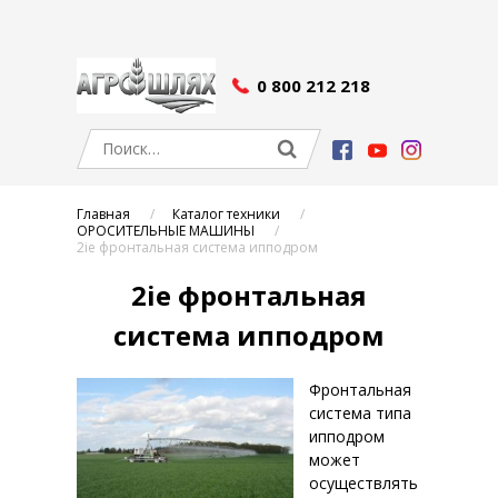
0 800 212 218
Главная
Каталог техники
ОРОСИТЕЛЬНЫЕ МАШИНЫ
2ie фронтальная система ипподром
2ie фронтальная
система ипподром
Фронтальная
система типа
ипподром
может
осуществлять