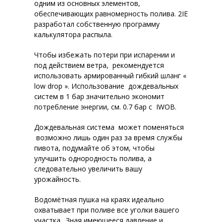
одним из основных элементов,
обеспечивающих равномерность полива. 2IE
разработал собственную программу
калькулятора распыла.
Чтобы избежать потери при испарении и
под действием ветра, рекомендуется
использовать армированный гибкий шланг «
low drop ». Использование дождевальных
систем в 1 бар значительно экономит
потребление энергии, см. 0.7 бар с IWOB.
Дождевальная система может поменяться
возможно лишь один раз за время службы
пивота, подумайте об этом, чтобы
улучшить однородность полива, а
следовательно увеличить вашу
урожайность.
Водомётная пушка на краях идеально
охватывает при поливе все уголки вашего
участка. Зная имеющееся давление и