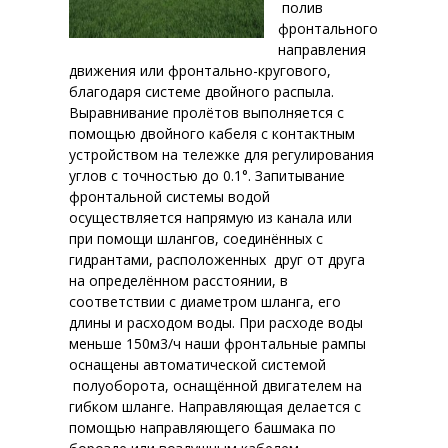
полив
фронтального
направления
движения или фронтально-кругового,
благодаря системе двойного распыла.
Выравнивание пролётов выполняется с
помощью двойного кабеля с контактным
устройством на тележке для регулирования
углов с точностью до 0.1°. Запитывание
фронтальной системы водой
осуществляется напрямую из канала или
при помощи шлангов, соединённых с
гидрантами, расположенных друг от друга
на определённом расстоянии, в
соответствии с диаметром шланга, его
длины и расходом воды. При расходе воды
меньше 150м3/ч наши фронтальные рампы
оснащены автоматической системой
полуоборота, оснащённой двигателем на
гибком шланге. Направляющая делается с
помощью направляющего башмака по