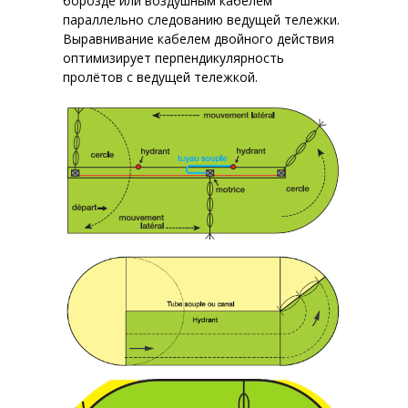
борозде или воздушным кабелем
параллельно следованию ведущей тележки.
Выравнивание кабелем двойного действия
оптимизирует перпендикулярность
пролётов с ведущей тележкой.