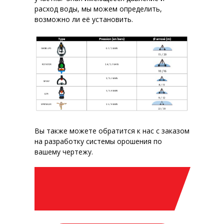
расход воды, мы можем определить,
возможно ли её установить.
Вы также можете обратится к нас с заказом
на разработку системы орошения по
вашему чертежу.