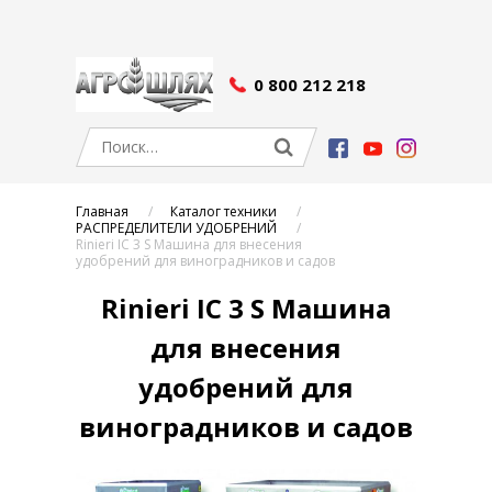
0 800 212 218
Главная
Каталог техники
РАСПРЕДЕЛИТЕЛИ УДОБРЕНИЙ
Rinieri IC 3 S Машина для внесения
удобрений для виноградников и садов
Rinieri IC 3 S Машина
для внесения
удобрений для
виноградников и садов