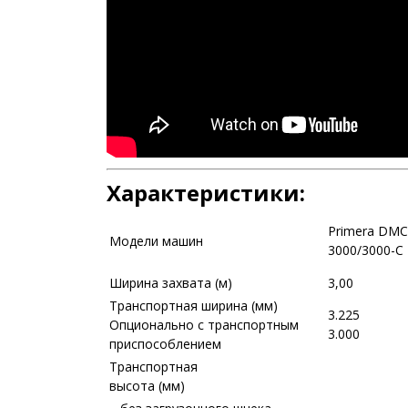
Характеристики:
Primera DMC
Модели машин
3000/3000-C
Ширина захвата (м)
3,00
Транспортная ширина (мм)
3.225
Опционально с транспортным
3.000
приспособлением
Транспортная
высота (мм)