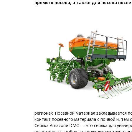
прямого посева, а также для посева посл
регионах. Посевной материал закладывается п
контакт посевного материала с почвой и, тем 
Сеялка Amazone DMC — это сеялка для универс
возможность, выбирать подходящую технологи