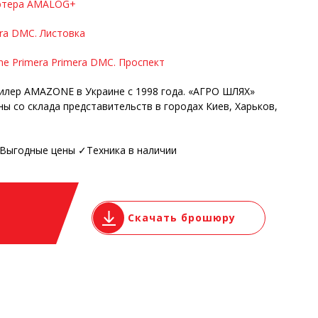
ьютера AMALOG+
ra DMC. Листовка
e Primera Primera DMC. Проспект
лер AMAZONE в Украине с 1998 года. «АГРО ШЛЯХ»
 со склада представительств в городах Киев, Харьков,
✓Выгодные цены ✓Техника в наличии
Скачать брошюру