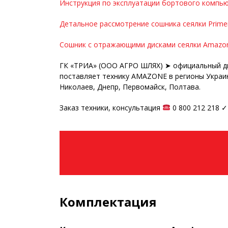
Инструкция по эксплуатации бортового комп
Детальное рассмотрение сошника сеялки Prime
Сошник с отражающими дисками сеялки Amazon
ГК «ТРИА» (ООО АГРО ШЛЯХ) ➤ официальный ди
поставляет технику AMAZONE в регионы Украины
Николаев, Днепр, Первомайск, Полтава.
Заказ техники, консультация
0 800 212 218 
Комплектация