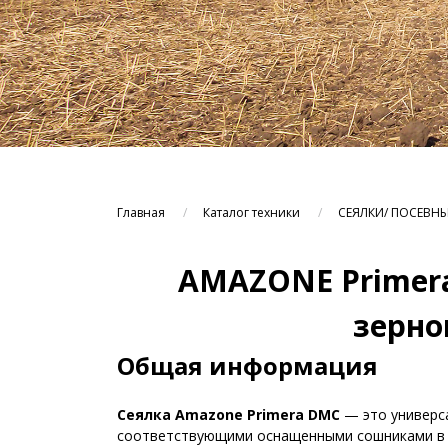
Главная
Каталог техники
СЕЯЛКИ/ ПОСЕВН
AMAZONE Primer
зерно
Общая информация
Сеялка Amazone Primera DMC
— это универс
соответствующими оснащенными сошниками в