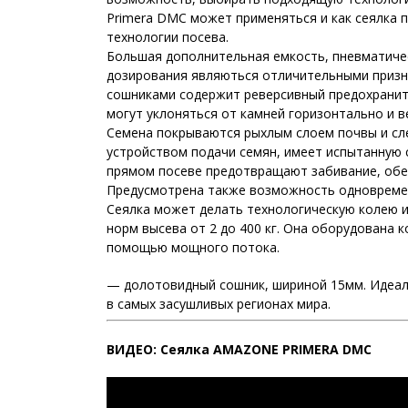
Primera DMC может применяться и как сеялка п
технологии посева.
Большая дополнительная емкость, пневматичес
дозирования являються отличительными призн
сошниками содержит реверсивный предохраните
могут уклоняться от камней горизонтально и в
Семена покрываются рыхлым слоем почвы и сл
устройством подачи семян, имеет испытанную 
прямом посеве предотвращают забивание, обес
Предусмотрена также возможность одновремен
Сеялка может делать технологическую колею и 
норм высева от 2 до 400 кг. Она оборудована 
помощью мощного потока.
— долотовидный сошник, шириной 15мм. Идеал
в самых засушливых регионах мира.
ВИДЕО: Сеялка AMAZONE PRIMERA DMC