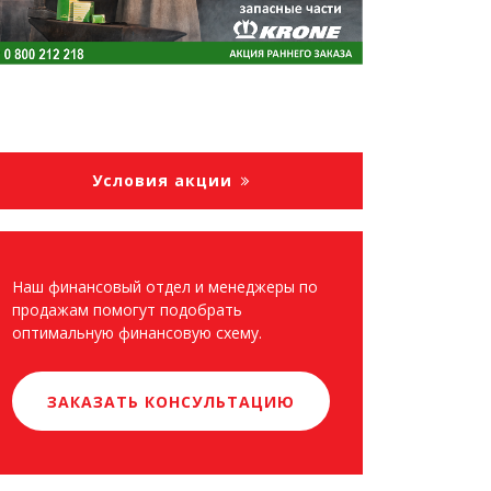
Условия акции
Наш финансовый отдел и менеджеры по
продажам помогут подобрать
оптимальную финансовую схему.
ЗАКАЗАТЬ КОНСУЛЬТАЦИЮ