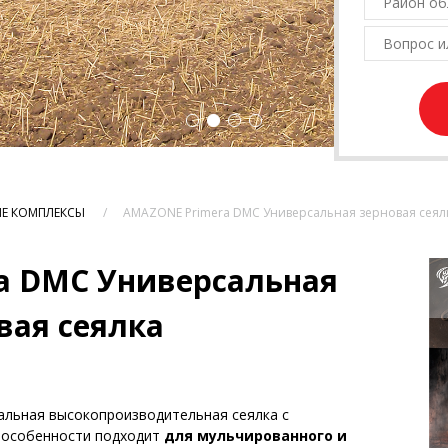
ЫЕ КОМПЛЕКСЫ
AMAZONE Primera DMC Универсальная зерновая сеял
a DMC Универсальная
вая сеялка
альная высокопроизводительная сеялка с
 особенности подходит
для мульчированного и