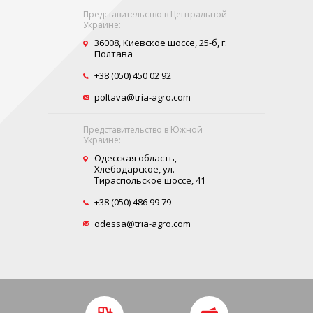
Представительство в Центральной
Украине:
36008, Киевское шоссе, 25-б, г.
Полтава
+38 (050) 450 02 92
poltava@tria-agro.com
Представительство в Южной
Украине:
Одесская область,
Хлебодарское, ул.
Тираспольское шоссе, 41
+38 (050) 486 99 79
odessa@tria-agro.com