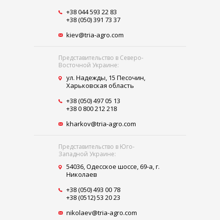
+38 044 593 22 83
+38 (050) 391 73 37
kiev@tria-agro.com
Представительство в Северо-
Восточной Украине:
ул. Надежды, 15 Песочин,
Харьковская область
+38 (050) 497 05 13
+38 0 800 212 218
kharkov@tria-agro.com
Представительство в Юго-
Западной Украине:
54036, Одесское шоссе, 69-а, г.
Николаев
+38 (050) 493 00 78
+38 (0512) 53 20 23
nikolaev@tria-agro.com