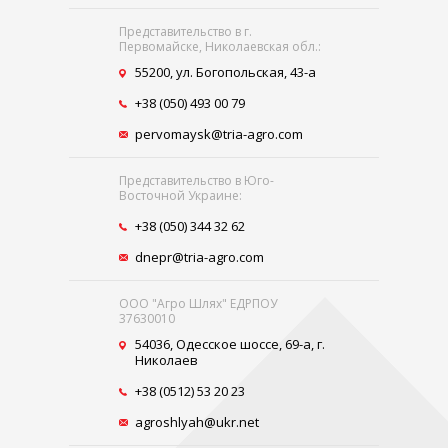
Представительство в г.
Первомайске, Николаевская обл.:
55200, ул. Богопольская, 43-а
+38 (050) 493 00 79
pervomaysk@tria-agro.com
Представительство в Юго-
Восточной Украине:
+38 (050) 344 32 62
dnepr@tria-agro.com
ООО "Агро Шлях" ЕДРПОУ
37630010
54036, Одесское шоссе, 69-а, г.
Николаев
+38 (0512) 53 20 23
agroshlyah@ukr.net