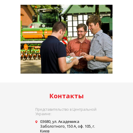
Контакты
Представительство в Центральной
Украине:
03680, ул. Академика
Заболотного, 150 A, оф. 105, г.
Киев