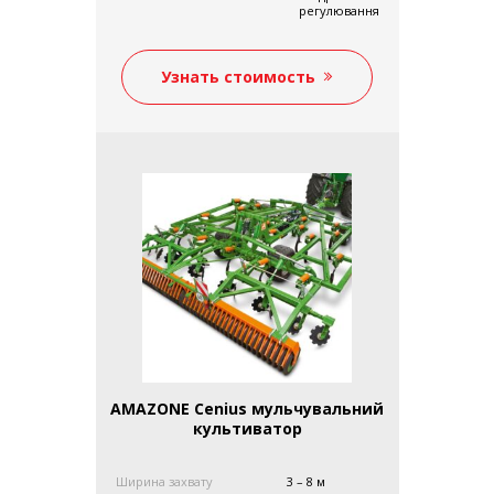
регулювання
Узнать стоимость
AMAZONE Cenius мульчувальний
культиватор
Ширина захвату
3 – 8 м