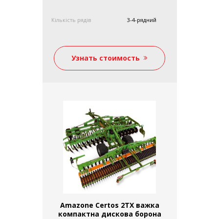
Кількість рядів
3-4-рядний
Узнать стоимость
Amazone Certos 2TX важка
компактна дискова борона