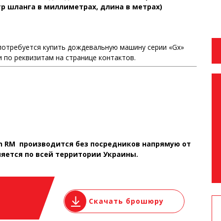
р шланга в миллиметрах, длина в метрах)
потребуется купить дождевальную машину серии «Gx»
и по реквизитам на странице контактов.
n RM
производится без посредников напрямую от
яется по всей территории Украины.
Скачать брошюру