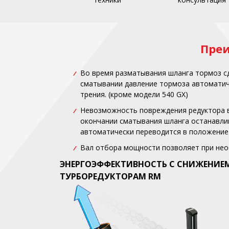
Пре
Во время разматывания шланга тормоз сд
сматывании давление тормоза автоматич
трения. (кроме модели 540 GX)
Невозможность повреждения редуктора в
окончании сматывания шланга останавли
автоматически переводится в положение
Вал отбора мощности позволяет при нео
ЭНЕРГОЭФФЕКТИВНОСТЬ С СНИЖЕНИЕМ
ТУРБОРЕДУКТОРАМ RM