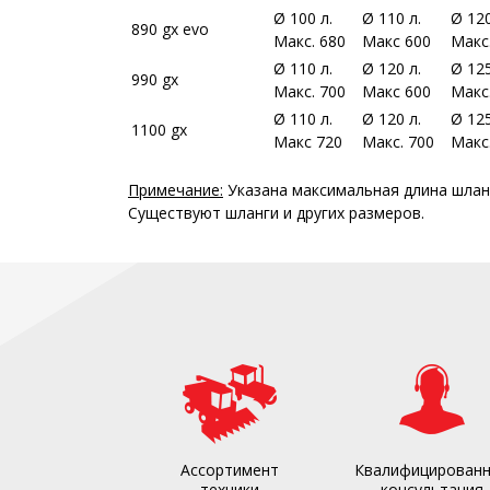
Ø 100 л.
Ø 110 л.
Ø 120
890 gx evo
Макс. 680
Макс 600
Макс
Ø 110 л.
Ø 120 л.
Ø 125
990 gx
Макс. 700
Макс 600
Макс
Ø 110 л.
Ø 120 л.
Ø 125
1100 gx
Макс 720
Макс. 700
Макс
Примечание:
Указана максимальная длина шлан
Существуют шланги и других размеров.
Ассортимент
Квалифицирован
техники
консультация