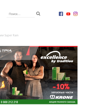
и Super Rain