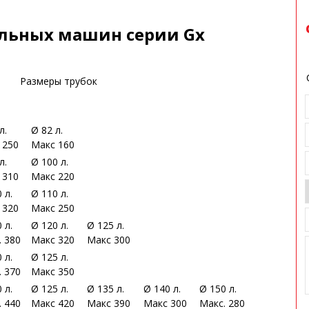
льных машин серии Gx
Размеры трубок
л.
Ø 82 л.
 250
Макс 160
л.
Ø 100 л.
 310
Макс 220
 л.
Ø 110 л.
 320
Макс 250
 л.
Ø 120 л.
Ø 125 л.
. 380
Макс 320
Макс 300
 л.
Ø 125 л.
. 370
Макс 350
 л.
Ø 125 л.
Ø 135 л.
Ø 140 л.
Ø 150 л.
. 440
Макс 420
Макс 390
Макс 300
Макс. 280