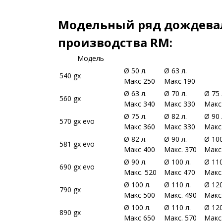
Модельный ряд дождева
производства RM:
Модель
Ø 50 л.
Ø 63 л.
540 gx
Макс 250
Макс 190
Ø 63 л.
Ø 70 л.
Ø 75 
560 gx
Макс 340
Макс 330
Макс
Ø 75 л.
Ø 82 л.
Ø 90 
570 gx evo
Макс 360
Макс 330
Макс
Ø 82 л.
Ø 90 л.
Ø 100
581 gx evo
Макс 400
Макс. 370
Макс
Ø 90 л.
Ø 100 л.
Ø 110
690 gx evo
Макс. 520
Макс 470
Макс
Ø 100 л.
Ø 110 л.
Ø 120
790 gx
Макс 500
Макс. 490
Макс
Ø 100 л.
Ø 110 л.
Ø 120
890 gx
Макс 650
Макс. 570
Макс