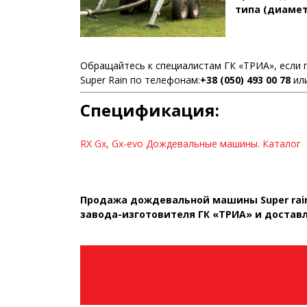
типа (диамет
Обращайтесь к специалистам ГК «ТРИА», если 
Super Rain по телефонам:
+38 (050) 493 00 78
ил
Спецификация:
RX Gx, Gx-evo Дождевальные машины. Каталог
Продажа дождевальной машины Super rai
завода-изготовителя ГК «ТРИА» и доставл