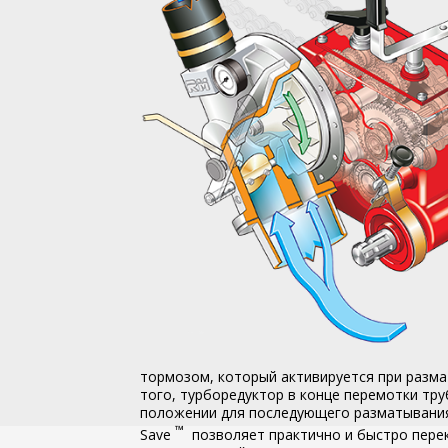
тормозом, который активируется при разма
того, турборедуктор в конце перемотки тр
положении для последующего разматывани
™
Save
позволяет практично и быстро пере