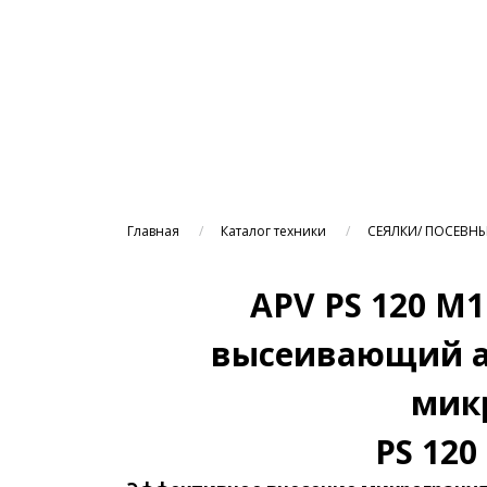
Главная
Каталог техники
СЕЯЛКИ/ ПОСЕВН
APV PS 120 M
высеивающий аг
мик
PS 120