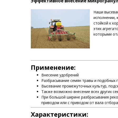
Эффективное внесение микрограну
Наши высева
исполнении, 
стойкой к ко
этих агрегат
которыми отл
Применение:
Внесение удобрений
Разбрасывание семян травы и подобных 
Высевание промежуточных культур, подс
Также возможно внесение всех других с
При большой ширине разбрасывания реко
приводом или с приводом от вала отбор
Характеристики: