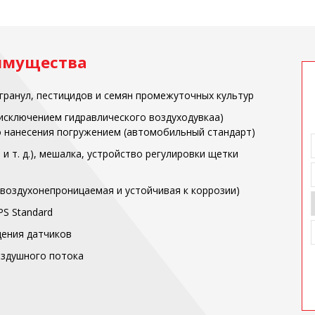
имущества
гранул, пестицидов и семян промежуточных культур
исключением гидравлического воздуходувкаа)
 нанесения погружением (автомобильный стандарт)
и т. д.), мешалка, устройство регулировки щетки
воздухонепроницаемая и устойчивая к коррозии)
PS Standard
ения датчиков
оздушного потока