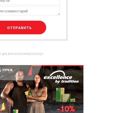
т для внесения микрогранул