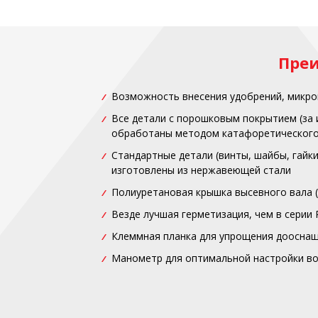
Пре
Возможность внесения удобрений, микро
Все детали с порошковым покрытием (за 
обработаны методом катафоретического
Стандартные детали (винты, шайбы, гайки 
изготовлены из нержавеющей стали
Полиуретановая крышка высевного вала (
Везде лучшая герметизация, чем в серии 
Клеммная планка для упрощения дооснащ
Манометр для оптимальной настройки в