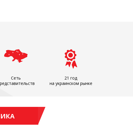
Сеть
21 год
редставительств
на украинском рынке
НИКА