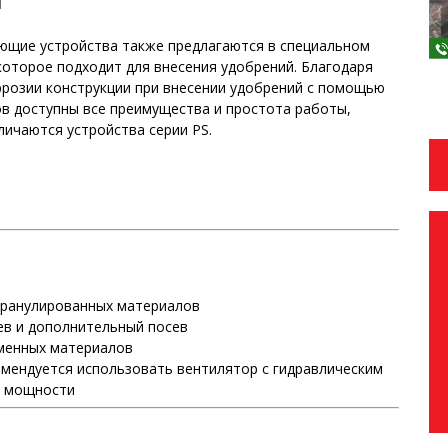
л
ющие устройства также предлагаются в специальном
которое подходит для внесения удобрений. Благодаря
ррозии конструкции при внесении удобрений с помощью
ов доступны все преимущества и простота работы,
ичаются устройства серии PS.
гранулированных материалов
ев и дополнительный посев
еменных материалов
мендуется использовать вентилятор с гидравлическим
а мощности