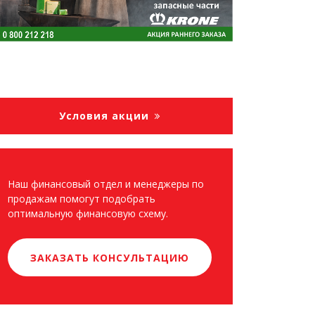
Условия акции
Наш финансовый отдел и менеджеры по
продажам помогут подобрать
оптимальную финансовую схему.
ЗАКАЗАТЬ КОНСУЛЬТАЦИЮ