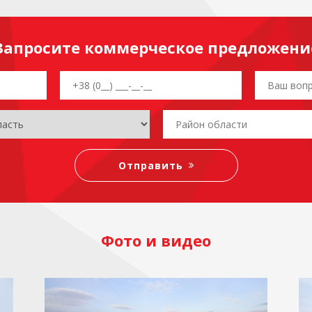
Запросите коммерческое предложени
Фото и видео